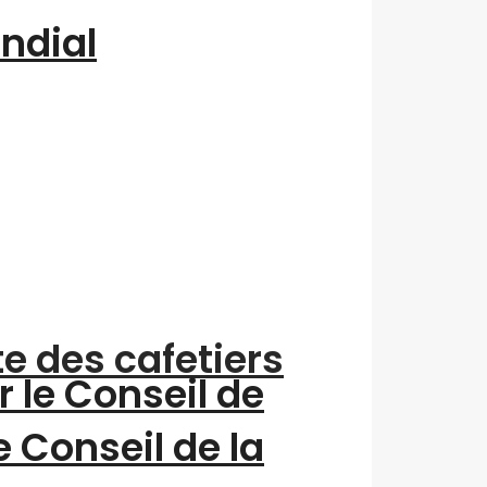
ondial
te des cafetiers
r le Conseil de
e Conseil de la