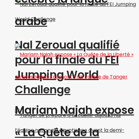
arabe
Nal Zeroual qualifié
pour la finale du FEI
Jumping World
Challenge
Mariam Najah expose
« La Quête de la