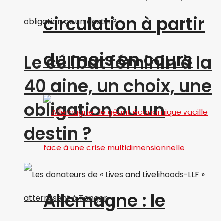
circulation à partir
du mois en cours
Le célibat féminin à la
40 aine, un choix, une
obligation ou un
destin ?
Allemagne : le