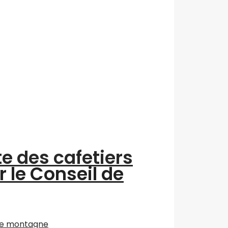
te des cafetiers
r le Conseil de