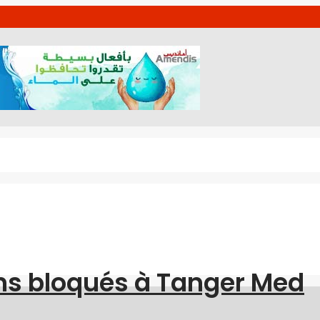
ns bloqués à Tanger Med