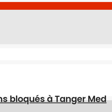
ns bloqués à Tanger Med