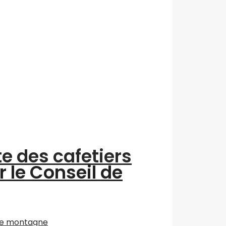
te des cafetiers
r le Conseil de