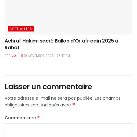
ACTUALITÉS
Achraf Hakimi sacré Ballon d’Or africain 2025 à
Rabat
PAR
JDT
19 NOVEMBRE 2025 | 23:47 PM
Laisser un commentaire
Votre adresse e-mail ne sera pas publiée.
Les champs
obligatoires sont indiqués avec
*
Commentaire
*