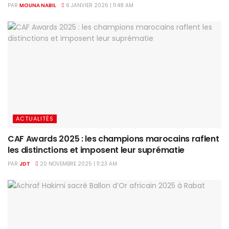
PAR
MOUNA NABIL
6 JANVIER 2026 | 11:48 AM
ACTUALITÉS
CAF Awards 2025 : les champions marocains raflent
les distinctions et imposent leur suprématie
PAR
JDT
20 NOVEMBRE 2025 | 11:23 AM