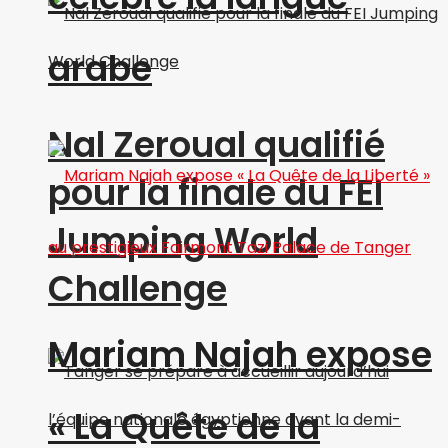
arabe
Nal Zeroual qualifié
pour la finale du FEI
Jumping World
Challenge
Mariam Najah expose
« La Quête de la