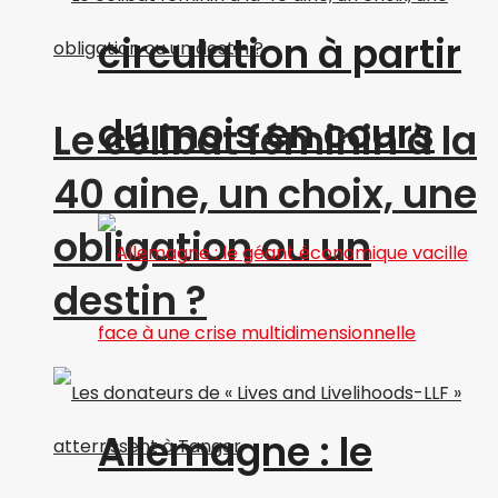
circulation à partir
du mois en cours
Le célibat féminin à la
40 aine, un choix, une
obligation ou un
destin ?
Allemagne : le