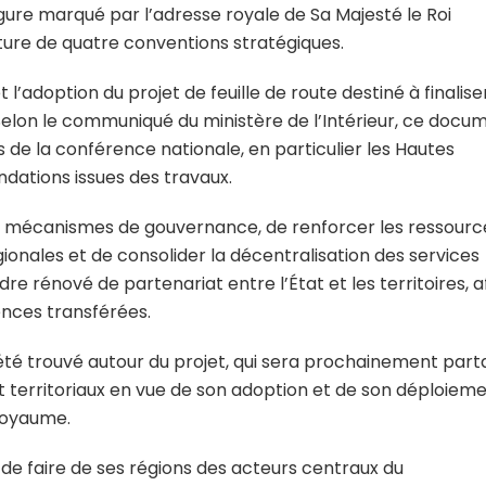
re marqué par l’adresse royale de Sa Majesté le Roi
ature de quatre conventions stratégiques.
 l’adoption du projet de feuille de route destiné à finaliser
Selon le communiqué du ministère de l’Intérieur, ce docu
s de la conférence nationale, en particulier les Hautes
dations issues des travaux.
 les mécanismes de gouvernance, de renforcer les ressourc
gionales et de consolider la décentralisation des services
e rénové de partenariat entre l’État et les territoires, a
nces transférées.
été trouvé autour du projet, qui sera prochainement par
et territoriaux en vue de son adoption et de son déploiem
Royaume.
de faire de ses régions des acteurs centraux du