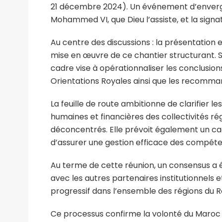
21 décembre 2024). Un événement d’envergu
Mohammed VI, que Dieu l’assiste, et la sign
Au centre des discussions : la présentation et
mise en œuvre de ce chantier structurant. 
cadre vise à opérationnaliser les conclusion
Orientations Royales ainsi que les recomman
La feuille de route ambitionne de clarifier
humaines et financières des collectivités ré
déconcentrés. Elle prévoit également un cadr
d’assurer une gestion efficace des compéte
Au terme de cette réunion, un consensus a 
avec les autres partenaires institutionnels 
progressif dans l’ensemble des régions du 
Ce processus confirme la volonté du Maroc 