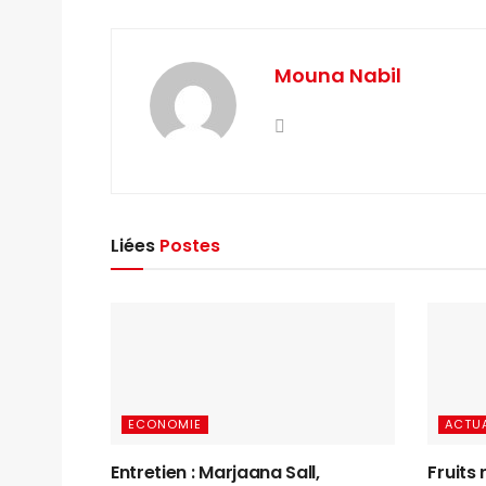
Mouna Nabil
Liées
Postes
ECONOMIE
ACTUA
Entretien : Marjaana Sall,
Fruits