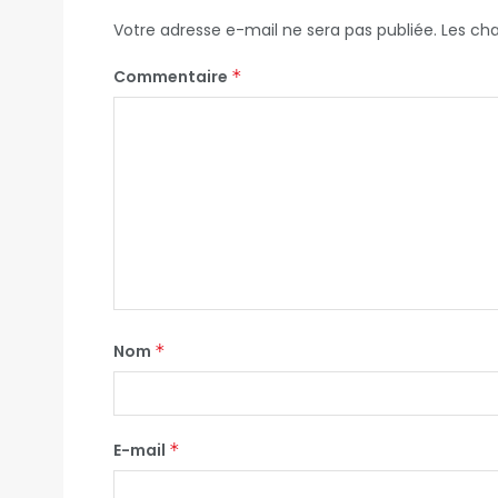
Votre adresse e-mail ne sera pas publiée.
Les ch
Commentaire
*
Nom
*
E-mail
*