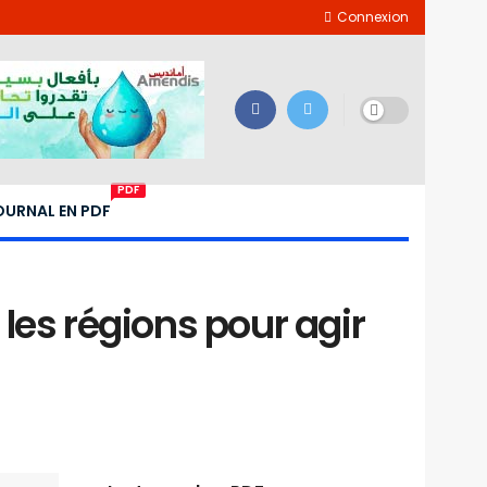
Connexion
PDF
OURNAL EN PDF
 les régions pour agir