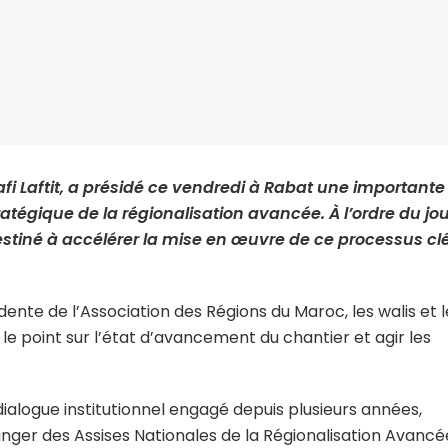
Laftit, a présidé ce vendredi à Rabat une importante
tégique de la régionalisation avancée. À l’ordre du jour
 destiné à accélérer la mise en œuvre de ce processus cl
sidente de l’Association des Régions du Maroc, les walis et 
 le point sur l’état d’avancement du chantier et agir les
 dialogue institutionnel engagé depuis plusieurs années,
anger des Assises Nationales de la Régionalisation Avancé