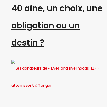
40 aine, un choix, une
obligation ou un
destin ?