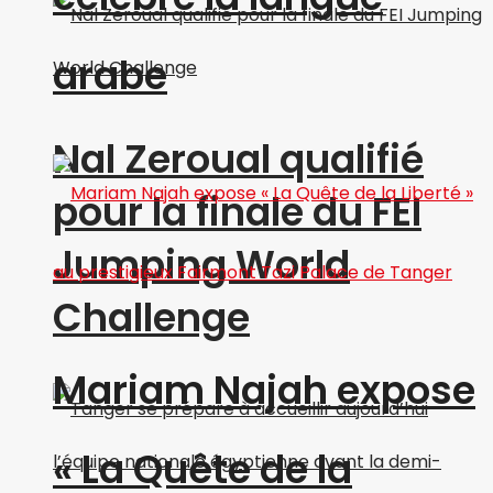
arabe
Nal Zeroual qualifié
pour la finale du FEI
Jumping World
Challenge
Mariam Najah expose
« La Quête de la