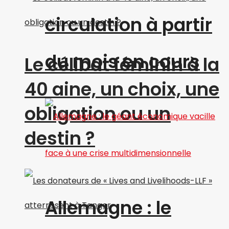
circulation à partir
du mois en cours
Le célibat féminin à la
40 aine, un choix, une
obligation ou un
destin ?
Allemagne : le