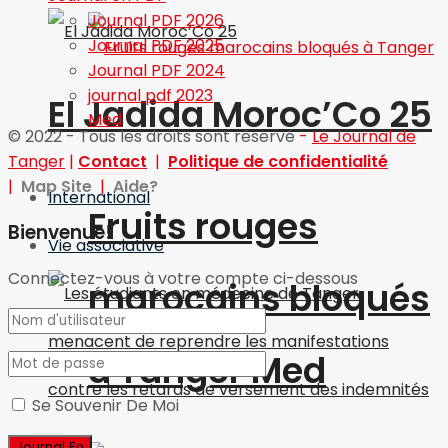
Journal PDF 2026
Journal PDF 2025
Journal PDF 2024
journal pdf 2023
El Jadida Moroc’Co 25
© 2022 - Tous les droits sont réservé
-
Le Journal de
Tanger
|
Contact
|
Politique de confidentialité
|
Map Site
|
Aide?
International
Fruits rouges
Bienvenue!
Vie associative
Connectez-vous à votre compte ci-dessous
marocains bloqués
à Tanger Med
Se Souvenir De Moi