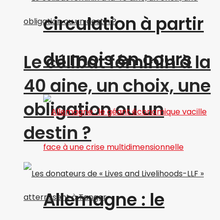
circulation à partir
du mois en cours
Le célibat féminin à la
40 aine, un choix, une
obligation ou un
destin ?
Allemagne : le