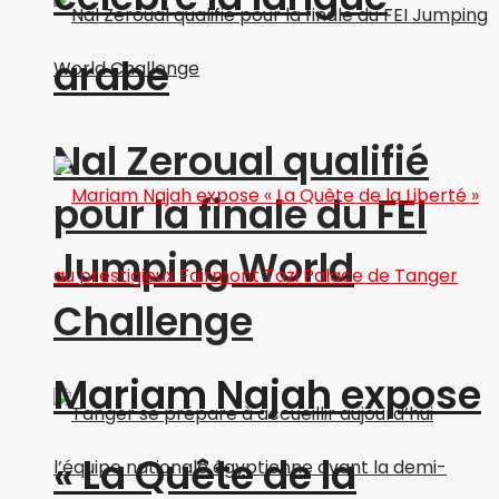
arabe
Nal Zeroual qualifié
pour la finale du FEI
Jumping World
Challenge
Mariam Najah expose
« La Quête de la