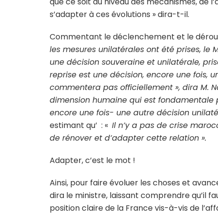
que ce soit au niveau des mécanismes, de l’
s’adapter à ces évolutions » dira-t-il.
Commentant le déclenchement et le déroule
les mesures unilatérales ont été prises, le
une décision souveraine et unilatérale, pris
reprise est une décision, encore une fois, u
commentera pas officiellement », dira M. N
dimension humaine qui est fondamentale po
encore une fois- une autre décision unilaté
estimant qu’ : «
Il n’y a pas de crise maroc
de rénover et d’adapter cette relation
».
Adapter, c’est le mot !
Ainsi, pour faire évoluer les choses et avanc
dira le ministre, laissant comprendre qu’il fa
position claire de la France vis-à-vis de l’a