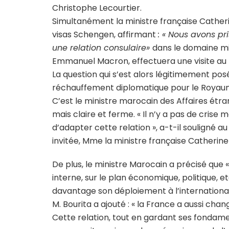
Christophe Lecourtier.
Simultanément la ministre française Catheri
visas Schengen, affirmant
: « Nous avons pr
une relation consulaire»
dans le domaine mig
Emmanuel Macron, effectuera une visite au
La question qui s’est alors légitimement pos
réchauffement diplomatique pour le Royau
C’est le ministre marocain des Affaires étra
mais claire et ferme. « Il n’y a pas de crise 
d’adapter cette relation », a-t-il souligné
invitée, Mme la ministre française Catherin
De plus, le ministre Marocain a précisé que 
interne, sur le plan économique, politique,
davantage son déploiement à l’international e
M. Bourita a ajouté : « la France a aussi ch
Cette relation, tout en gardant ses fondame