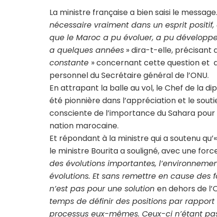
La ministre française a bien saisi le message
nécessaire vraiment dans un esprit positif, c
que le Maroc a pu évoluer, a pu développer a
a quelques années
» dira-t-elle, précisant 
constante
» concernant cette question et qu
personnel du Secrétaire général de l’ONU.
En attrapant la balle au vol, le Chef de la 
été pionnière dans l’appréciation et le souti
consciente de l’importance du Sahara pour l
nation marocaine.
Et répondant à la ministre qui a soutenu qu’«
le ministre Bourita a souligné, avec une for
des évolutions importantes, l’environneme
évolutions. Et sans remettre en cause de
n’est pas pour une solution
en dehors de l’
temps de définir des positions par rapport
processus eux-mêmes. Ceux-ci n’étant pas un