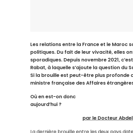
Les relations entre la France et le Maroc s
politiques. Du fait de leur vivacité, elles 
sporadiques. Depuis novembre 2021, c’est l’
Rabat, à laquelle s’ajoute la question du 
Si la brouille est peut-être plus profonde
ministre française des Affaires étrangèr
Où en est-on donc
aujourd’hui ?
par le Docteur Abde
La dernière brouille entre les deux pays da