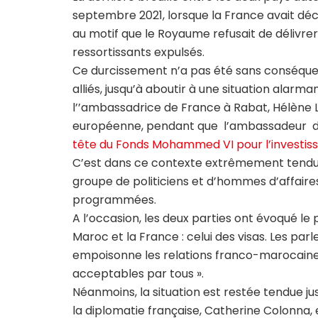
septembre 2021, lorsque la France avait dé
au motif que le Royaume refusait de délivre
ressortissants expulsés.
Ce durcissement n’a pas été sans conséquence
alliés, jusqu’à aboutir à une situation alar
l’’ambassadrice de France à Rabat, Hélène Le
européenne, pendant que l’ambassadeur d
tête du Fonds Mohammed VI pour l’investi
C’est dans ce contexte extrêmement tendu 
groupe de politiciens et d’hommes d’affaires
programmées.
A l’occasion, les deux parties ont évoqué le
Maroc et la France : celui des visas. Les par
empoisonne les relations franco-marocaines, 
acceptables par tous ».
Néanmoins, la situation est restée tendue ju
la diplomatie française, Catherine Colonna,