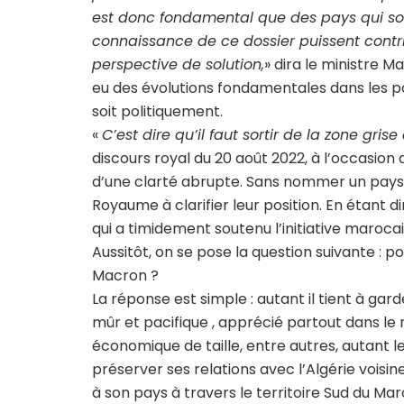
est donc fondamental que des pays qui son
connaissance de ce dossier puissent contrib
perspective de solution,
» dira le ministre M
eu des évolutions fondamentales dans les p
soit politiquement.
«
C’est dire qu’il faut sortir de la zone gris
discours royal du 20 août 2022, à l’occasion 
d’une clarté abrupte. Sans nommer un pays e
Royaume à clarifier leur position. En étant di
qui a timidement soutenu l’initiative maroc
Aussitôt, on se pose la question suivante : 
Macron ?
La réponse est simple : autant il tient à gar
mûr et pacifique , apprécié partout dans 
économique de taille, entre autres, autant l
préserver ses relations avec l’Algérie voisi
à son pays à travers le territoire Sud du M