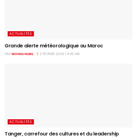
ACTUALITÉS
Grande alerte météorologique au Maroc
PAR
MOUNA NABIL
2 FÉVRIER 2026 | 9:40 AM
ACTUALITÉS
Tanger, carrefour des cultures et du leadership