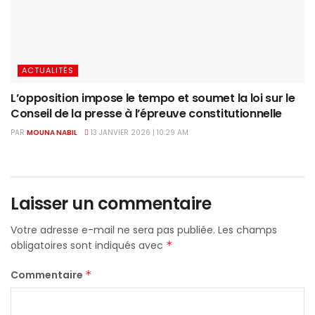
ACTUALITÉS
L’opposition impose le tempo et soumet la loi sur le
Conseil de la presse à l’épreuve constitutionnelle
PAR
MOUNA NABIL
13 JANVIER 2026 | 10:29 AM
Laisser un commentaire
Votre adresse e-mail ne sera pas publiée.
Les champs
obligatoires sont indiqués avec
*
Commentaire
*