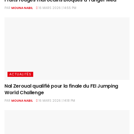
PAR
MOUNA NABIL
16 MARS 2026 | 14:55 PM
ACTUALITÉS
Nal Zeroual qualifié pour la finale du FEI Jumping
World Challenge
PAR
MOUNA NABIL
16 MARS 2026 | 14:18 PM