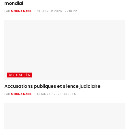
mondial
PAR
MOUNA NABIL
21 JANVIER 2026 | 22:18 PM
ACTUALITÉS
Accusations publiques et silence judiciaire
PAR
MOUNA NABIL
13 JANVIER 2026 | 13:29 PM