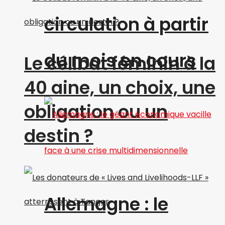
circulation à partir
du mois en cours
Le célibat féminin à la
40 aine, un choix, une
obligation ou un
destin ?
Allemagne : le