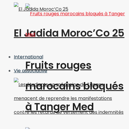
El Jadida Moroc’Co 25
International
Fruits rouges
Vie associative
marocains bloqués
à Tanger Med