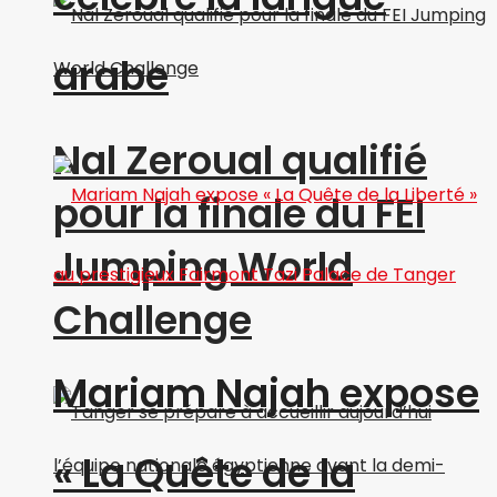
arabe
Nal Zeroual qualifié
pour la finale du FEI
Jumping World
Challenge
Mariam Najah expose
« La Quête de la