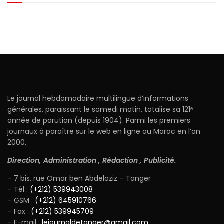
Le journal hebdomadaire multilingue d’informations
générales, paraissant le samedi matin, totalise sa 121ᵉ
année de parution (depuis 1904). Parmi les premiers
journaux à paraître sur le web en ligne au Maroc en l’an
2000.
Direction, Administration , Rédaction , Publicité.
– 7 bis, rue Omar ben Abdelaziz – Tanger
– Tél :
(+212) 539943008
– GSM :
(+212) 645910766
– Fax :
(+212) 539945709
– E-mail :
lejournaldetanger@gmail.com