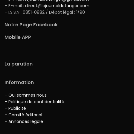
– E-mail :
direct@lejournaldetanger.com
– I.S.S.N : 0851-0882 / Dépôt légal : 1/90
Notre Page Facebook
Mobile APP
La parution
Information
– Qui sommes nous
– Politique de confidentialité
– Publicité
– Comité éditorial
– Annonces légale