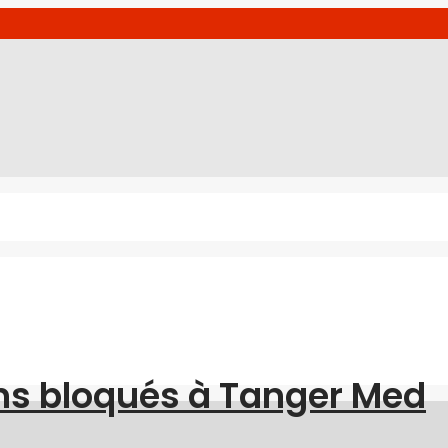
ns bloqués à Tanger Med