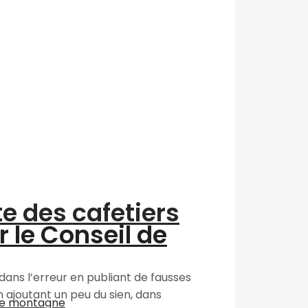
te des cafetiers
r le Conseil de
dans l’erreur en publiant de fausses
n ajoutant un peu du sien, dans