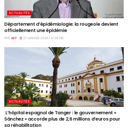
ACTUALITÉS
Département d’épidémiologie: la rougeole devient
officiellement une épidémie
PAR
JDT
27 JANVIER 2025 | 12:28 PM
ACTUALITÉS
‎ L’hôpital espagnol de Tanger‎ : le gouvernement «
Sánchez » accorde plus de 2,6 millions d’euros pour
sa réhabilitation