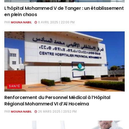
L’hôpital Mohammed V de Tanger : un établissement
en plein chaos
PAR
MOUNA NABIL
8 AVRIL 2025 | 22:00 PM
SANTÉ
Renforcement du Personnel Médical à l’Hôpital
Régional Mohammed VI d’Al Hoceima
PAR
MOUNA NABIL
26 MARS 2025 | 23:52 PM