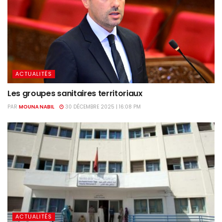
ACTUALITÉS
Les groupes sanitaires territoriaux
PAR
MOUNA NABIL
30 DÉCEMBRE 2025 | 16:08 PM
ACTUALITÉS