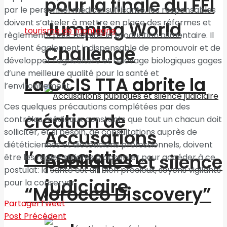
pour la finale du FEI
par le personnel médical suffisante, les responsables
doivent s’atteler à mettre en place des réformes et
Jumping World
règlements pour assainir la production alimentaire. Il
Challenge
devient également indispensable de promouvoir et de
développer l’agriculture et l’élevage biologiques gages
d’une meilleure qualité pour la santé et
La CCIS TTA abrite la
l’environnement.
Ces quelques précautions complétées par des
création de
contrôles médicaux constants que tout un chacun doit
Accusations
solliciter, et si besoin, de consultations auprès de
diététiciennes et diététiciens professionnels, doivent
l’association
publiques et silence
être les règles strictes à observer pour accéder à ce
postulat: la santé est un bien précieux, soyons vigilants
judiciaire
pour la conserver.
“Morocco Discovery”
Partager
Tweet
Post Précédent