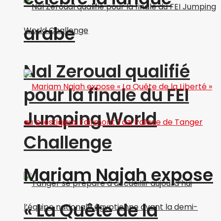
arabe
Nal Zeroual qualifié
pour la finale du FEI
Jumping World
Challenge
Mariam Najah expose
« La Quête de la