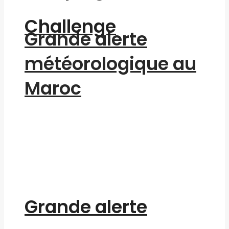
Challenge
Grande alerte
météorologique au
Maroc
Grande alerte