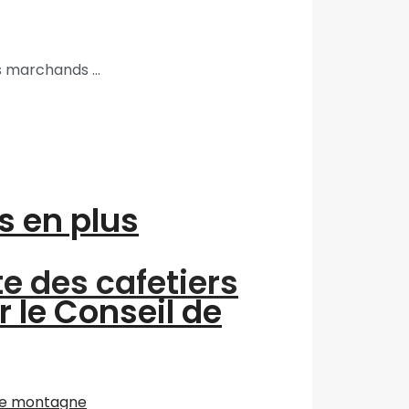
 marchands ...
s en plus
te des cafetiers
r le Conseil de