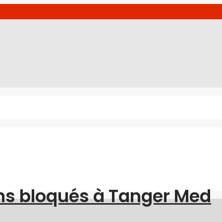
ns bloqués à Tanger Med