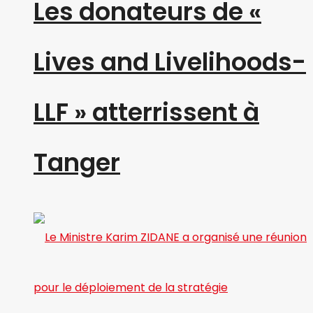
Les donateurs de «
Lives and Livelihoods-
LLF » atterrissent à
Tanger