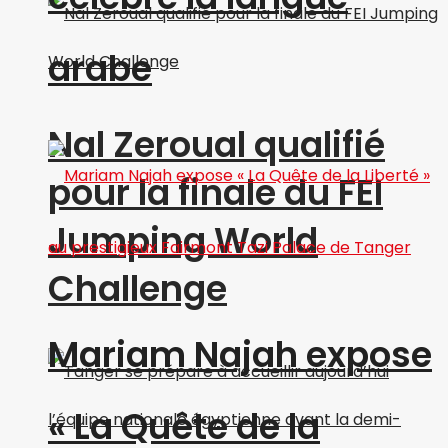
arabe
Nal Zeroual qualifié
pour la finale du FEI
Jumping World
Challenge
Mariam Najah expose
« La Quête de la