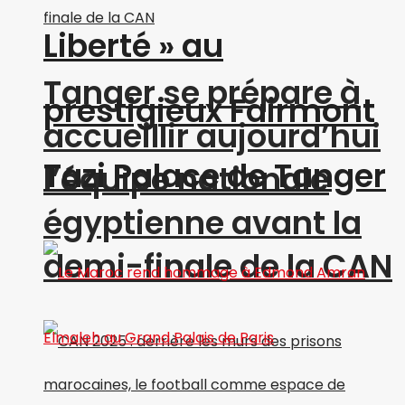
Liberté » au
Tanger se prépare à
prestigieux Fairmont
accueillir aujourd’hui
Tazi Palace de Tanger
l’équipe nationale
égyptienne avant la
demi-finale de la CAN