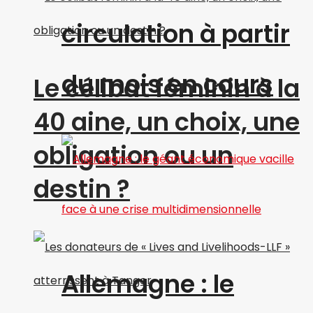
circulation à partir
du mois en cours
Le célibat féminin à la
40 aine, un choix, une
obligation ou un
destin ?
Allemagne : le