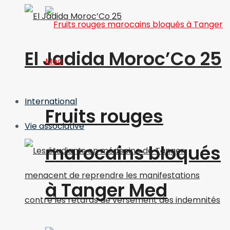
El Jadida Moroc’Co 25
International
Fruits rouges
Vie associative
marocains bloqués
à Tanger Med