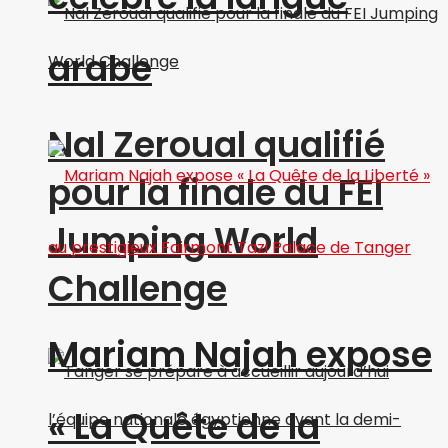
arabe
Nal Zeroual qualifié
pour la finale du FEI
Jumping World
Challenge
Mariam Najah expose
« La Quête de la