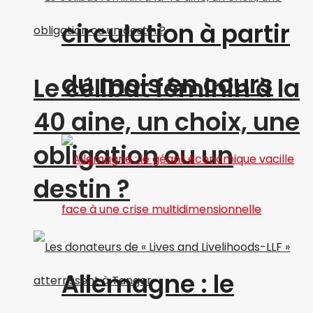
circulation à partir
du mois en cours
Le célibat féminin à la
40 aine, un choix, une
obligation ou un
destin ?
Allemagne : le