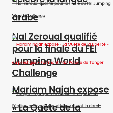
arabe
Nal Zeroual qualifié
pour la finale du FEI
Jumping World
Challenge
Mariam Najah expose
« La Quête de la