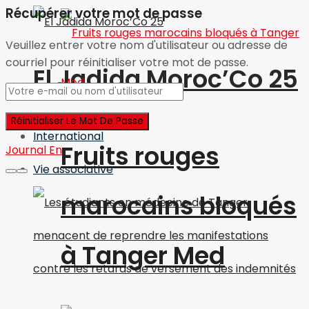
Récupérer votre mot de passe
Veuillez entrer votre nom d'utilisateur ou adresse de
courriel pour réinitialiser votre mot de passe.
El Jadida Moroc’Co 25
International
Fruits rouges
Journal En
Vie associative
marocains bloqués
à Tanger Med