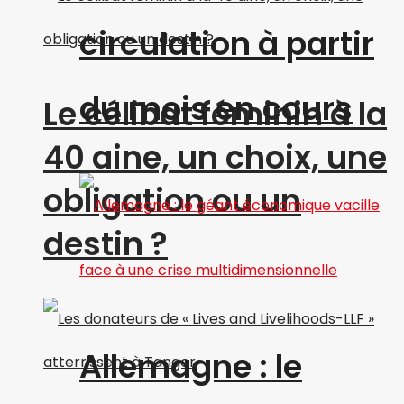
circulation à partir
du mois en cours
Le célibat féminin à la
40 aine, un choix, une
obligation ou un
destin ?
Allemagne : le