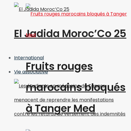
El Jadida Moroc’Co 25
International
Fruits rouges
Vie associative
marocains bloqués
à Tanger Med