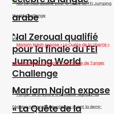
arabe
Nal Zeroual qualifié
pour la finale du FEI
Jumping World
Challenge
Mariam Najah expose
« La Quête de la