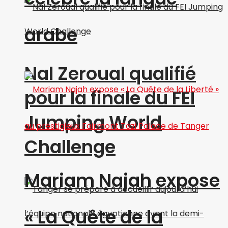
arabe
Nal Zeroual qualifié
pour la finale du FEI
Jumping World
Challenge
Mariam Najah expose
« La Quête de la