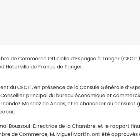
bre de Commerce Officielle d’Espagne à Tanger (CECIT)
d Hôtel villa de France de Tanger.
ident du CECIT, en présence de la Consule Générale d’Esp
Conseiller principal du bureau économique et commerci
rnandez Mendez de Andes, et le chancelier du consulat 
cobar.
al Boussouf, Directrice de la Chambre, et le rapport fina
ambre de Commerce, M. Miguel Martín, ont été approuvés 