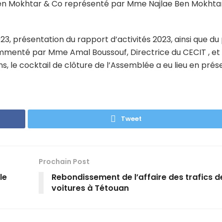
Y Ben Mokhtar & Co représenté par Mme Najlae Ben Mokhtar
3, présentation du rapport d’activités 2023, ainsi que du
ommenté par Mme Amal Boussouf, Directrice du CECIT , et
, le cocktail de clôture de l’Assemblée a eu lieu en pré
Tweet
Prochain Post
le
Rebondissement de l’affaire des trafics d
voitures à Tétouan