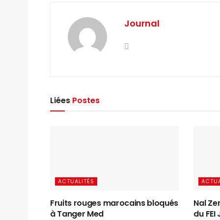
Journal
Liées
Postes
ACTUALITÉS
ACTUA
Fruits rouges marocains bloqués
Nal Zer
à Tanger Med
du FEI