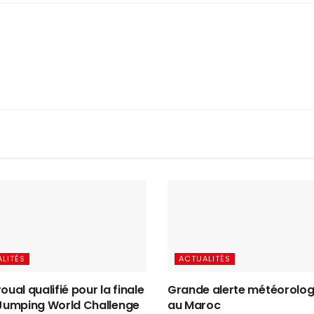
LITÉS
ACTUALITÉS
oual qualifié pour la finale
Grande alerte météorolog
 Jumping World Challenge
au Maroc