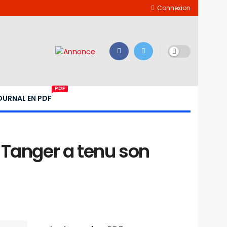
Connexion
PDF
OURNAL EN PDF
 Tanger a tenu son