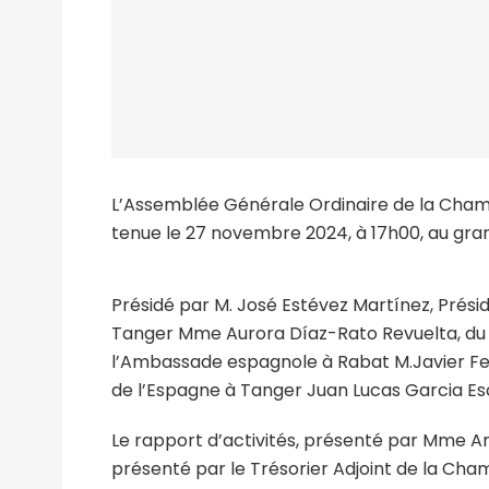
L’Assemblée Générale Ordinaire de la Cham
tenue le 27 novembre 2024, à 17h00, au gran
Présidé par M. José Estévez Martínez, Prés
Tanger Mme Aurora Díaz-Rato Revuelta, du 
l’Ambassade espagnole à Rabat M.Javier Fe
de l’Espagne à Tanger Juan Lucas Garcia Es
Le rapport d’activités, présenté par Mme Am
présenté par le Trésorier Adjoint de la Ch