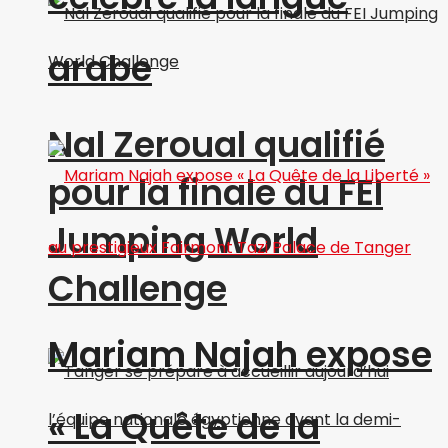
arabe
Nal Zeroual qualifié
pour la finale du FEI
Jumping World
Challenge
Mariam Najah expose
« La Quête de la