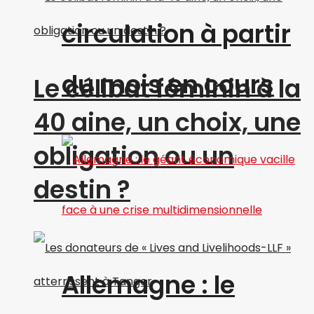
circulation à partir
du mois en cours
Le célibat féminin à la
40 aine, un choix, une
obligation ou un
destin ?
Allemagne : le