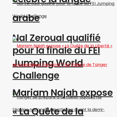
arabe
Nal Zeroual qualifié
pour la finale du FEI
Jumping World
Challenge
Mariam Najah expose
« La Quête de la