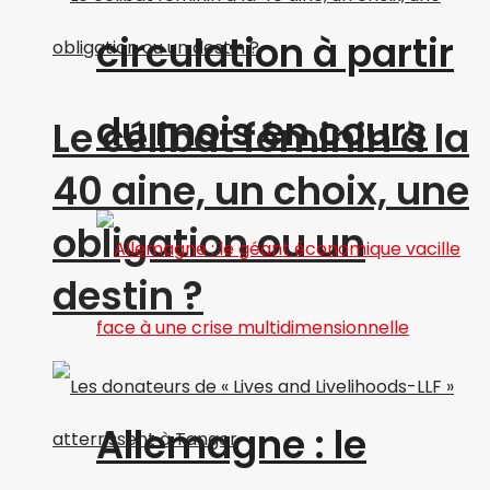
circulation à partir
du mois en cours
Le célibat féminin à la
40 aine, un choix, une
obligation ou un
destin ?
Allemagne : le