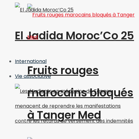
El Jadida Moroc’Co 25
International
Fruits rouges
Vie associative
marocains bloqués
à Tanger Med