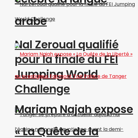
arabe
Nal Zeroual qualifié
pour la finale du FEI
Jumping World
Challenge
Mariam Najah expose
« La Quête de la