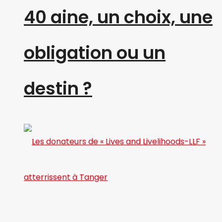
40 aine, un choix, une
obligation ou un
destin ?