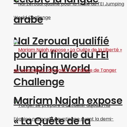
arabe
Nal Zeroual qualifié
pour la finale du FEI
Jumping World
Challenge
Mariam Najah expose
« La Quête de la