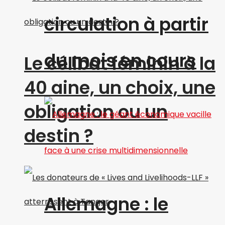
circulation à partir
du mois en cours
Le célibat féminin à la
40 aine, un choix, une
obligation ou un
destin ?
Allemagne : le