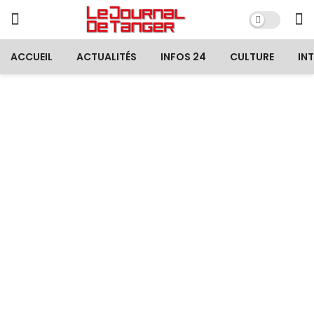
ACCUEIL
ACTUALITÉS
INFOS 24
CULTURE
IN