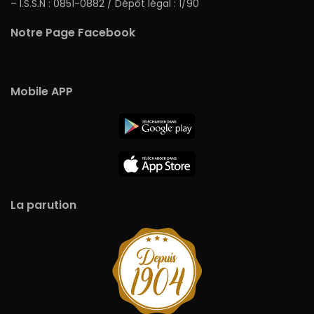
– I.S.S.N : 0851-0882 / Dépôt légal : 1/90
Notre Page Facebook
Mobile APP
La parution