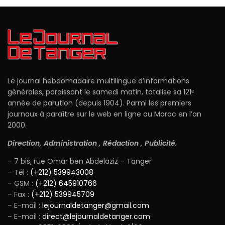
Le journal hebdomadaire multilingue d’informations
générales, paraissant le samedi matin, totalise sa 121ᵉ
année de parution (depuis 1904). Parmi les premiers
journaux à paraître sur le web en ligne au Maroc en l’an
2000.
Direction, Administration , Rédaction , Publicité.
– 7 bis, rue Omar ben Abdelaziz – Tanger
– Tél :
(+212) 539943008
– GSM :
(+212) 645910766
– Fax :
(+212) 539945709
– E-mail :
lejournaldetanger@gmail.com
– E-mail :
direct@lejournaldetanger.com