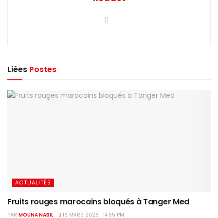
Liées
Postes
ACTUALITÉS
Fruits rouges marocains bloqués à Tanger Med
PAR
MOUNA NABIL
16 MARS 2026 | 14:55 PM