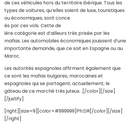
de ces véhicules hors du territoire ibérique. Tous les
types de voitures, qu’elles soient de luxe, touristiques
ou économiques, sont conce
és par ces vols. Cette de
ière catégorie est d’ailleurs très prisée par les
mafias. Les automobiles économiques jouissent d’une
importante demande, que ce soit en Espagne ou au
Maroc.
Les autorités espagnoles affirment également que
ce sont les mafias bulgares, marocaines et
espagnoles qui se partagent, actuellement, le
gâteau de ce marché très juteux. .[/color][/size]
[/justify]
[right][size=9][color=#999999]Ph:DR[/color][/size]
[/right]