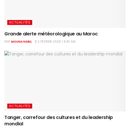
ACTUALITÉS
Grande alerte météorologique au Maroc
PAR
MOUNA NABIL
2 FÉVRIER 2026 | 9:40 AM
ACTUALITÉS
Tanger, carrefour des cultures et du leadership
mondial