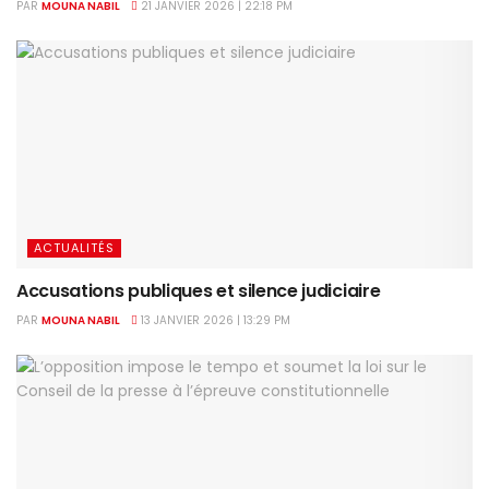
PAR
MOUNA NABIL
21 JANVIER 2026 | 22:18 PM
ACTUALITÉS
Accusations publiques et silence judiciaire
PAR
MOUNA NABIL
13 JANVIER 2026 | 13:29 PM