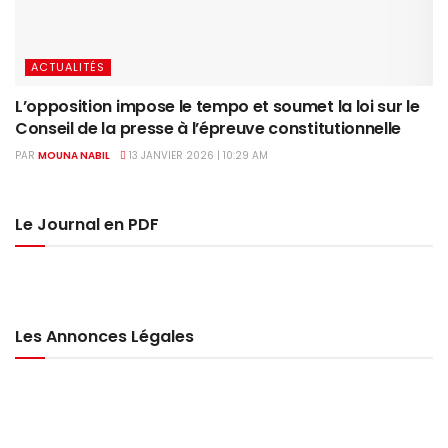
ACTUALITÉS
L’opposition impose le tempo et soumet la loi sur le
Conseil de la presse à l’épreuve constitutionnelle
PAR
MOUNA NABIL
13 JANVIER 2026 | 10:29 AM
Le Journal en PDF
Les Annonces Légales