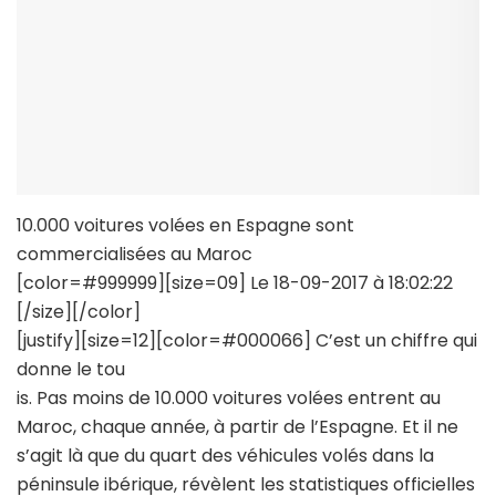
10.000 voitures volées en Espagne sont
commercialisées au Maroc
[color=#999999][size=09] Le 18-09-2017 à 18:02:22
[/size][/color]
[justify][size=12][color=#000066] C’est un chiffre qui
donne le tou
is. Pas moins de 10.000 voitures volées entrent au
Maroc, chaque année, à partir de l’Espagne. Et il ne
s’agit là que du quart des véhicules volés dans la
péninsule ibérique, révèlent les statistiques officielles