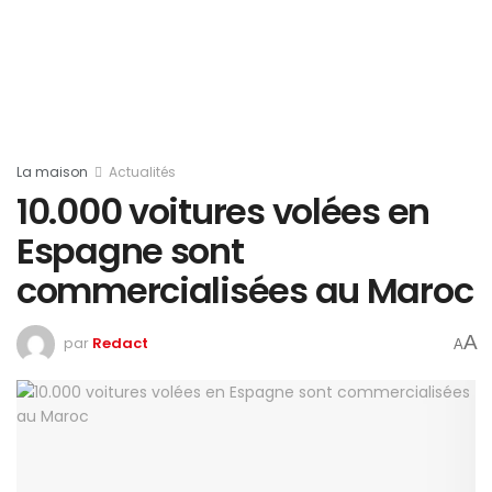
La maison
Actualités
10.000 voitures volées en
Espagne sont
commercialisées au Maroc
A
par
Redact
A