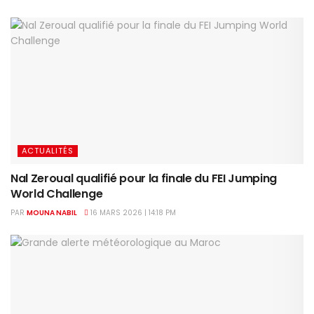
ACTUALITÉS
Nal Zeroual qualifié pour la finale du FEI Jumping
World Challenge
PAR
MOUNA NABIL
16 MARS 2026 | 14:18 PM