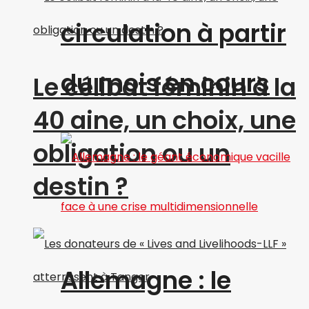
circulation à partir
du mois en cours
Le célibat féminin à la
40 aine, un choix, une
obligation ou un
destin ?
Allemagne : le