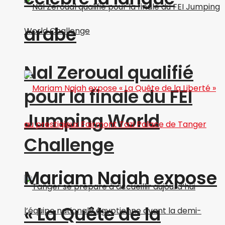
arabe
Nal Zeroual qualifié
pour la finale du FEI
Jumping World
Challenge
Mariam Najah expose
« La Quête de la