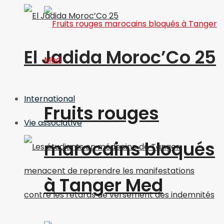
El Jadida Moroc’Co 25
International
Fruits rouges
Vie associative
marocains bloqués
à Tanger Med