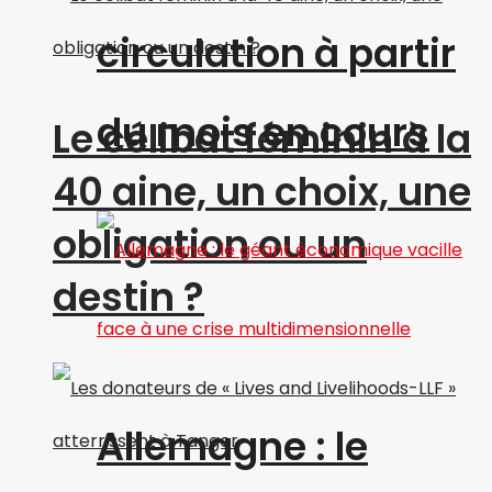
circulation à partir
du mois en cours
Le célibat féminin à la
40 aine, un choix, une
obligation ou un
destin ?
Allemagne : le