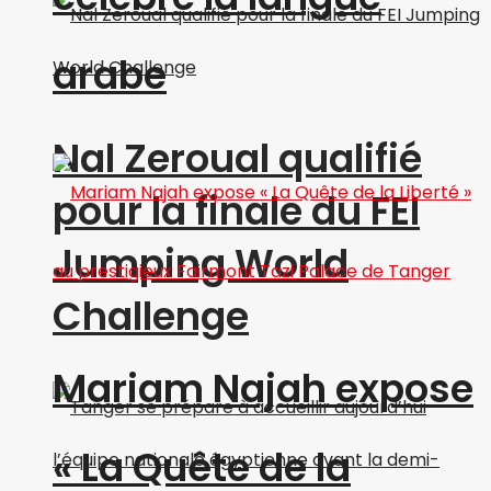
arabe
Nal Zeroual qualifié
pour la finale du FEI
Jumping World
Challenge
Mariam Najah expose
« La Quête de la