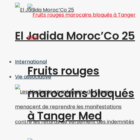
El Jadida Moroc’Co 25
International
Fruits rouges
Vie associative
marocains bloqués
à Tanger Med