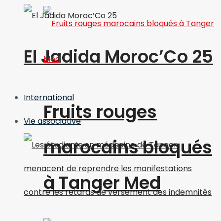
El Jadida Moroc’Co 25
International
Fruits rouges
Vie associative
marocains bloqués
à Tanger Med