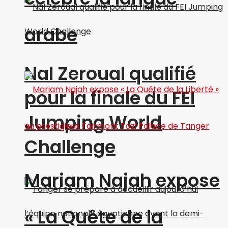
arabe
Nal Zeroual qualifié
pour la finale du FEI
Jumping World
Challenge
Mariam Najah expose
« La Quête de la