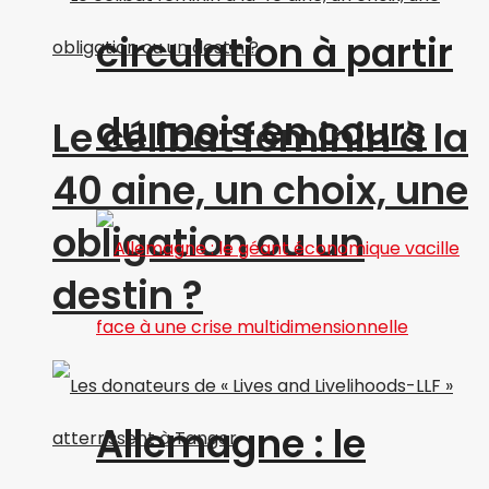
circulation à partir
du mois en cours
Le célibat féminin à la
40 aine, un choix, une
obligation ou un
destin ?
Allemagne : le