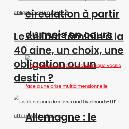
circulation à partir
du mois en cours
Le célibat féminin à la
40 aine, un choix, une
obligation ou un
destin ?
Allemagne : le