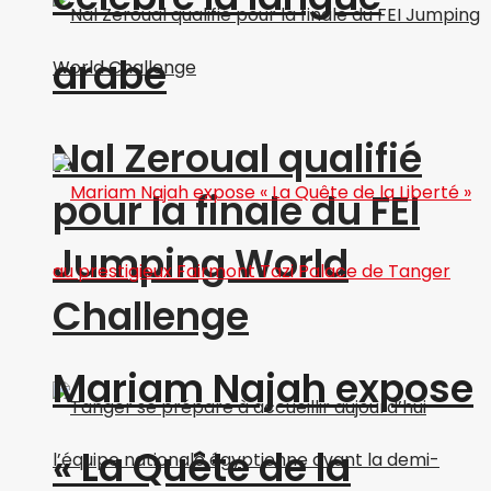
arabe
Nal Zeroual qualifié
pour la finale du FEI
Jumping World
Challenge
Mariam Najah expose
« La Quête de la