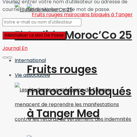
Veuillez entrer votre nom d'utilisateur ou adresse de
courriel pour réinitialiser votre mot de passe.
El Jadida Moroc’Co 25
Journal En
International
Fruits rouges
Vie associative
marocains bloqués
à Tanger Med