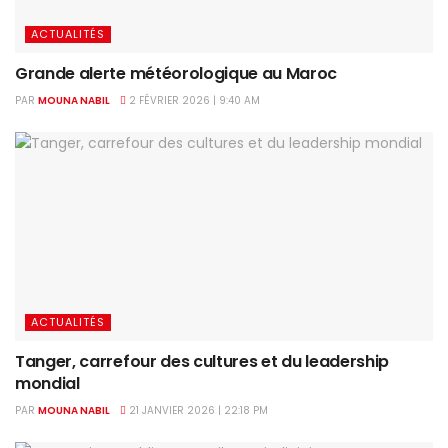
ACTUALITÉS
Grande alerte météorologique au Maroc
PAR
MOUNA NABIL
2 FÉVRIER 2026 | 9:40 AM
ACTUALITÉS
Tanger, carrefour des cultures et du leadership
mondial
PAR
MOUNA NABIL
21 JANVIER 2026 | 22:18 PM