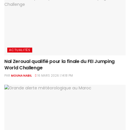
ACTUALITÉS
Nal Zeroual qualifié pour la finale du FEI Jumping
World Challenge
PAR
MOUNA NABIL
16 MARS 2026 | 14:18 PM