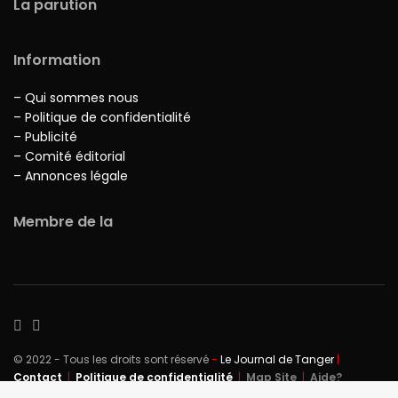
La parution
Information
– Qui sommes nous
– Politique de confidentialité
– Publicité
– Comité éditorial
– Annonces légale
Membre de la
© 2022 - Tous les droits sont réservé
-
Le Journal de Tanger
|
Contact
|
Politique de confidentialité
|
Map Site
|
Aide?