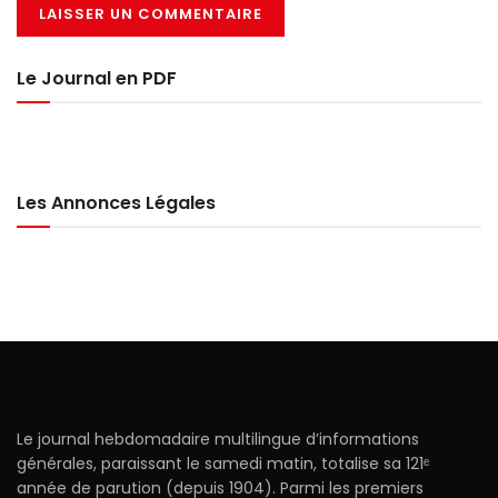
Le Journal en PDF
Les Annonces Légales
Le journal hebdomadaire multilingue d’informations
générales, paraissant le samedi matin, totalise sa 121ᵉ
année de parution (depuis 1904). Parmi les premiers