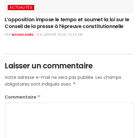
ACTUALITÉS
L’opposition impose le tempo et soumet la loi sur le
Conseil de la presse à l’épreuve constitutionnelle
PAR
MOUNA NABIL
13 JANVIER 2026 | 10:29 AM
Laisser un commentaire
Votre adresse e-mail ne sera pas publiée.
Les champs
obligatoires sont indiqués avec
*
Commentaire
*