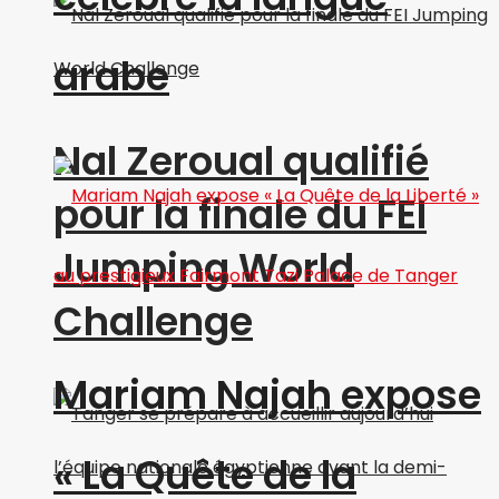
arabe
Nal Zeroual qualifié
pour la finale du FEI
Jumping World
Challenge
Mariam Najah expose
« La Quête de la