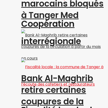
marocains bloqués
à Tanger Med
Coopération
interrégionale
Bank Al-Maghrib
retire certaines
coupures de la