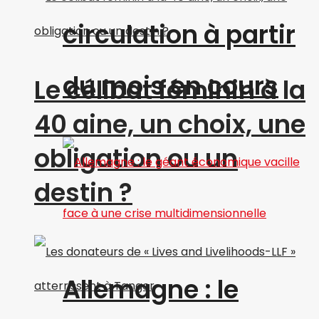
circulation à partir
du mois en cours
Le célibat féminin à la
40 aine, un choix, une
obligation ou un
destin ?
Allemagne : le