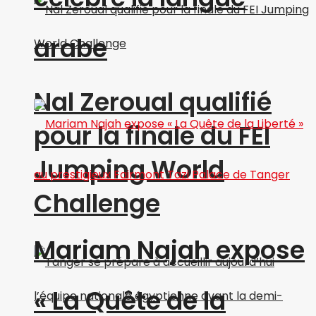
arabe
Nal Zeroual qualifié
pour la finale du FEI
Jumping World
Challenge
Mariam Najah expose
« La Quête de la