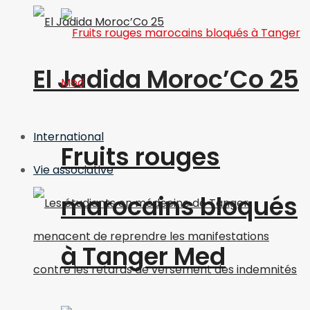
El Jadida Moroc’Co 25
International
Fruits rouges
Vie associative
marocains bloqués
à Tanger Med