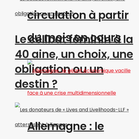
circulation à partir
du mois en cours
Le célibat féminin à la
40 aine, un choix, une
obligation ou un
destin ?
Allemagne : le