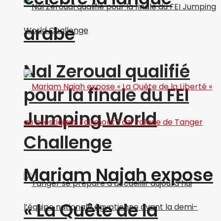
arabe
Nal Zeroual qualifié
pour la finale du FEI
Jumping World
Challenge
Mariam Najah expose
« La Quête de la