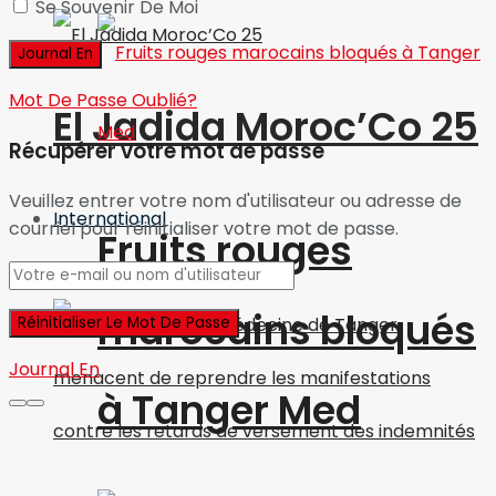
Se Souvenir De Moi
Mot De Passe Oublié?
El Jadida Moroc’Co 25
Récupérer votre mot de passe
Veuillez entrer votre nom d'utilisateur ou adresse de
International
courriel pour réinitialiser votre mot de passe.
Fruits rouges
Vie associative
marocains bloqués
Journal En
à Tanger Med