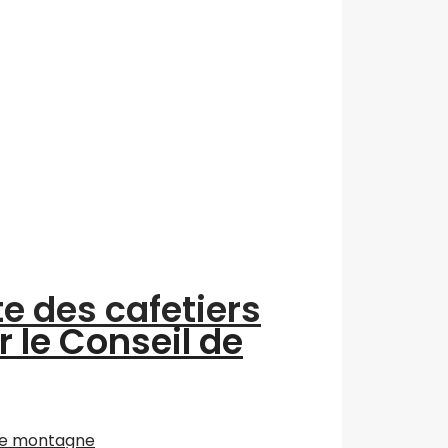
te des cafetiers
r le Conseil de