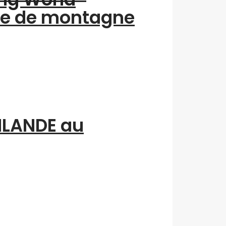
me de montagne
INLANDE au