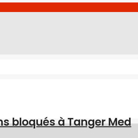
ns bloqués à Tanger Med