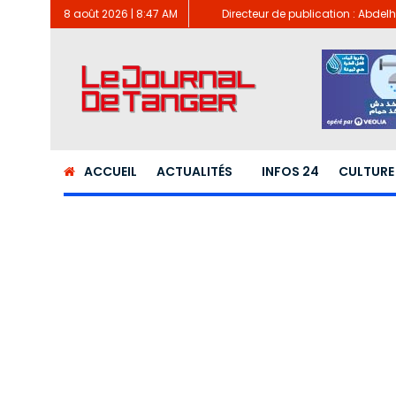
8 août 2026 | 8:47 AM
Directeur de publication : Abde
ACCUEIL
ACTUALITÉS
INFOS 24
CULTURE