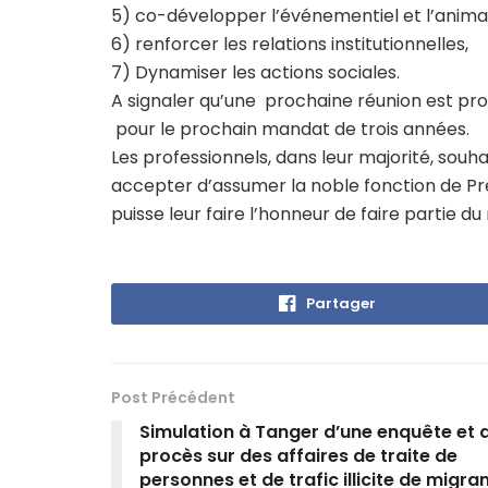
5) co-développer l’événementiel et l’anima
6) renforcer les relations institutionnelles,
7) Dynamiser les actions sociales.
A signaler qu’une prochaine réunion est p
pour le prochain mandat de trois années.
Les professionnels, dans leur majorité, souh
accepter d’assumer la noble fonction de Pré
puisse leur faire l’honneur de faire partie d
Partager
Post Précédent
Simulation à Tanger d’une enquête et 
procès sur des affaires de traite de
personnes et de trafic illicite de migra