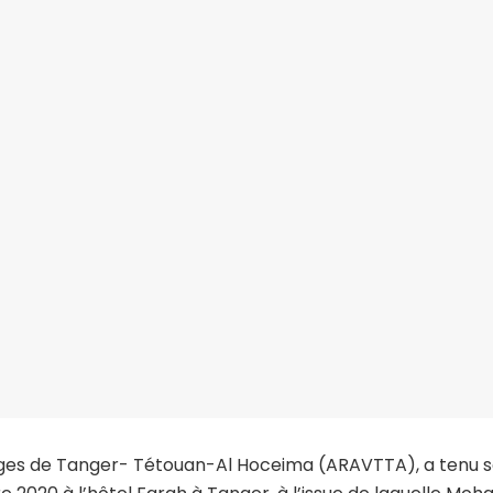
ages de Tanger- Tétouan-Al Hoceima (ARAVTTA), a tenu 