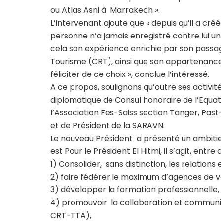
ou Atlas Asni à Marrakech ».
L’intervenant ajoute que « depuis qu’il a cr
personne n’a jamais enregistré contre lui un
cela son expérience enrichie par son passag
Tourisme (CRT), ainsi que son appartenance
féliciter de ce choix », conclue l’intéressé.
A ce propos, soulignons qu’outre ses activit
diplomatique de Consul honoraire de l’Equat
l’Association Fes-Saiss section Tanger, Pa
et de Président de la SARAVN.
Le nouveau Président a présenté un ambitieux
est Pour le Président El Hitmi, il s’agit, entre 
1) Consolider, sans distinction, les relations
2) faire fédérer le maximum d’agences de v
3) développer la formation professionnelle,
4) promouvoir la collaboration et communi
CRT-TTA),