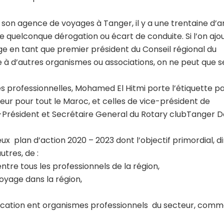
éé son agence de voyages à Tanger, il y a une trentaine d’
e quelconque dérogation ou écart de conduite. Si l’on ajo
e en tant que premier président du Conseil régional du
 à d’autres organismes ou associations, on ne peut que s
és professionnelles, Mohamed El Hitmi porte l’étiquette p
eur pour tout le Maroc, et celles de vice-président de
st-Président et Secrétaire General du Rotary clubTanger 
 plan d’action 2020 – 2023 dont l’objectif primordial, dir
autres, de :
 entre tous les professionnels de la région,
oyage dans la région,
cation ent organismes professionnels du secteur, comm