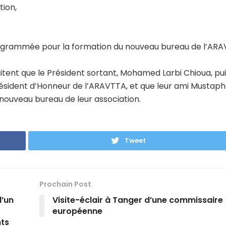
tion,
rogrammée pour la formation du nouveau bureau de l’ARA
aitent que le Président sortant, Mohamed Larbi Chioua, pu
sident d’Honneur de l’ARAVTTA, et que leur ami Mustapha
u nouveau bureau de leur association.
Tweet
Prochain Post
d’un
Visite-éclair à Tanger d’une commissaire
européenne
nts