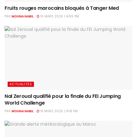
Fruits rouges marocains bloqués à Tanger Med
PAR
MOUNA NABIL
16 MARS 2026 | 14:55 PM
ACTUALITÉS
Nal Zeroual qualifié pour la finale du FEI Jumping
World Challenge
PAR
MOUNA NABIL
16 MARS 2026 | 14:18 PM