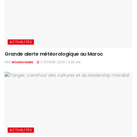
ACTUALITÉS
Grande alerte météorologique au Maroc
PAR
MOUNA NABIL
2 FÉVRIER 2026 | 9:40 AM
ACTUALITÉS