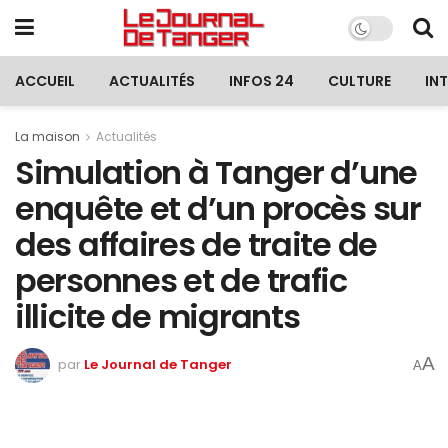
ACCUEIL
ACTUALITÉS
INFOS 24
CULTURE
IN
La maison
Actualités
Simulation à Tanger d’une
enquête et d’un procès sur
des affaires de traite de
personnes et de trafic
illicite de migrants
A
par
Le Journal de Tanger
A