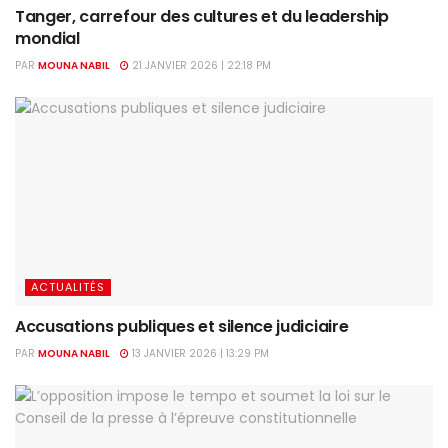
Tanger, carrefour des cultures et du leadership
mondial
PAR
MOUNA NABIL
21 JANVIER 2026 | 22:18 PM
ACTUALITÉS
Accusations publiques et silence judiciaire
PAR
MOUNA NABIL
13 JANVIER 2026 | 13:29 PM