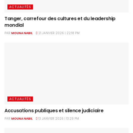
ACTUALITÉS
Tanger, carrefour des cultures et du leadership
mondial
PAR
MOUNA NABIL
21 JANVIER 2026 | 22:18 PM
ACTUALITÉS
Accusations publiques et silence judiciaire
PAR
MOUNA NABIL
13 JANVIER 2026 | 13:29 PM