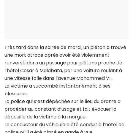
Très tard dans la soirée de mardi, un piéton a trouvé
une mort atroce après avoir été violemment
renversé dans un passage pour piétons proche de
l’hôtel Cesar à Malabata, par une voiture roulant à
une vitesse folle dans l’avenue Mohammed VI .
La victime a succombé instantanément à ses
blessures.
La police qui s’est dépêchée sur le lieu du drame a
procéder au constant d’usage et fait évacuer la
dépouille de la victime à la morgue.
Le conducteur du véhicule a été conduit à l’hôtel de
police où il a été placé en garde à vue.