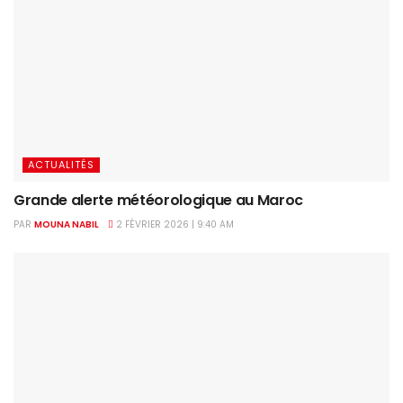
ACTUALITÉS
Grande alerte météorologique au Maroc
PAR
MOUNA NABIL
2 FÉVRIER 2026 | 9:40 AM