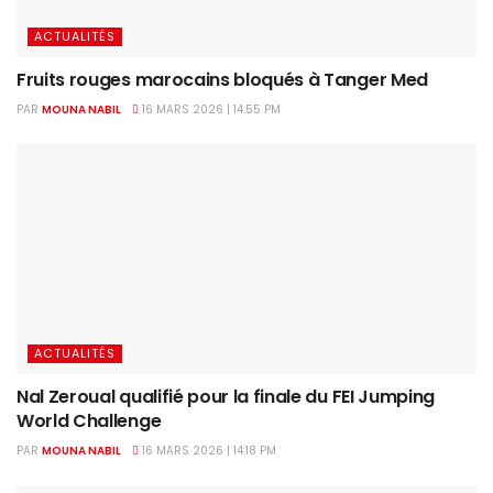
ACTUALITÉS
Fruits rouges marocains bloqués à Tanger Med
PAR
MOUNA NABIL
16 MARS 2026 | 14:55 PM
ACTUALITÉS
Nal Zeroual qualifié pour la finale du FEI Jumping
World Challenge
PAR
MOUNA NABIL
16 MARS 2026 | 14:18 PM