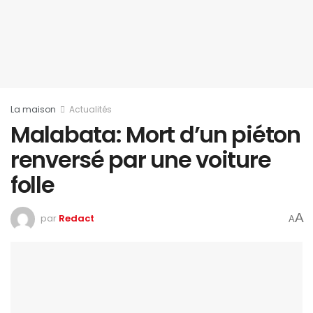
La maison
Actualités
Malabata: Mort d’un piéton
renversé par une voiture
folle
A
par
Redact
A