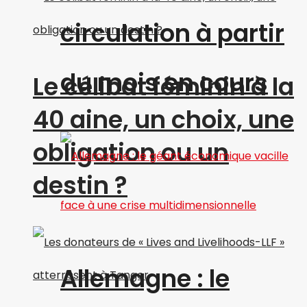
circulation à partir
du mois en cours
Le célibat féminin à la
40 aine, un choix, une
obligation ou un
destin ?
Allemagne : le