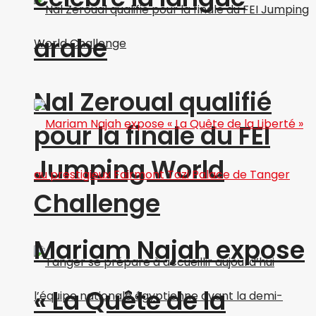
arabe
Nal Zeroual qualifié
pour la finale du FEI
Jumping World
Challenge
Mariam Najah expose
« La Quête de la