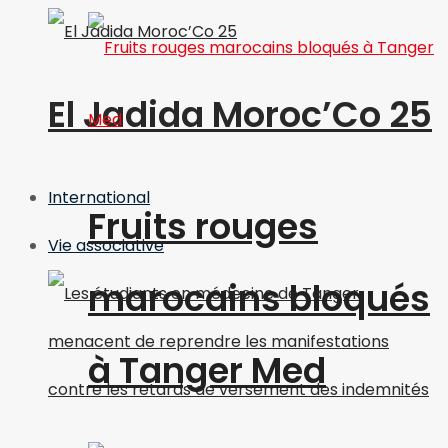
El Jadida Moroc’Co 25
International
Fruits rouges
Vie associative
marocains bloqués
à Tanger Med