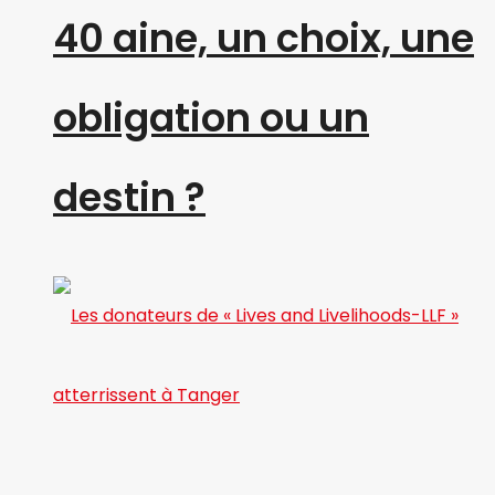
40 aine, un choix, une
obligation ou un
destin ?