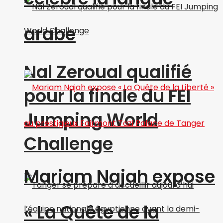
arabe
Nal Zeroual qualifié
pour la finale du FEI
Jumping World
Challenge
Mariam Najah expose
« La Quête de la