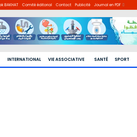
hak BAKHAT
Comité éditorial
Contact
Publicité
Journal en PDF
INTERNATIONAL
VIE ASSOCIATIVE
SANTÉ
SPORT