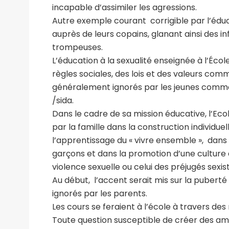
incapable d’assimiler les agressions.
Autre exemple courant corrigible par l’éduc
auprès de leurs copains, glanant ainsi des in
trompeuses.
L’éducation à la sexualité enseignée à l’École
règles sociales, des lois et des valeurs comm
généralement ignorés par les jeunes comme
/sida.
Dans le cadre de sa mission éducative, l’Ec
par la famille dans la construction individuel
l’apprentissage du « vivre ensemble », dans l
garçons et dans la promotion d’une culture de 
violence sexuelle ou celui des préjugés sex
Au début, l’accent serait mis sur la pubert
ignorés par les parents.
Les cours se feraient à l’école à travers de
Toute question susceptible de créer des amb