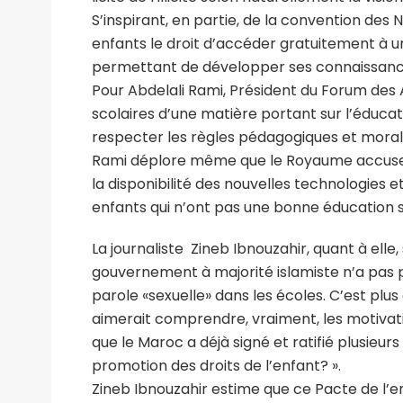
S’inspirant, en partie, de la convention des
enfants le droit d’accéder gratuitement à une
permettant de développer ses connaissanc
Pour Abdelali Rami, Président du Forum des 
scolaires d’une matière portant sur l’éducatio
respecter les règles pédagogiques et morales,
Rami déplore même que le Royaume accuse d
la disponibilité des nouvelles technologies 
enfants qui n’ont pas une bonne éducation s
La journaliste Zineb Ibnouzahir, quant à elle
gouvernement à majorité islamiste n’a pas po
parole «sexuelle» dans les écoles. C’est plus 
aimerait comprendre, vraiment, les motivat
que le Maroc a déjà signé et ratifié plusieur
promotion des droits de l’enfant? ».
Zineb Ibnouzahir estime que ce Pacte de l’e