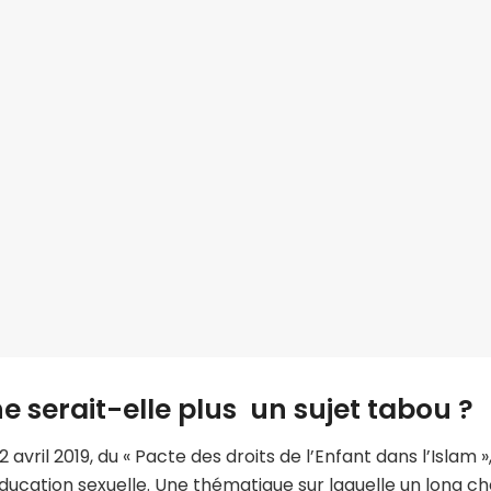
e serait-elle plus un sujet tabou ?
vril 2019, du « Pacte des droits de l’Enfant dans l’Islam »
Education sexuelle. Une thématique sur laquelle un long c