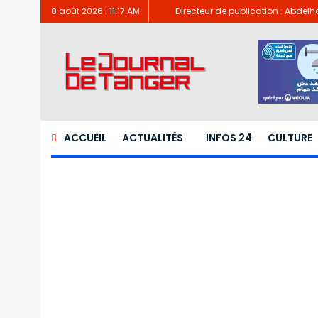
8 août 2026 | 11:17 AM
Directeur de publication : Abdel
ACCUEIL
ACTUALITÉS
INFOS 24
CULTURE