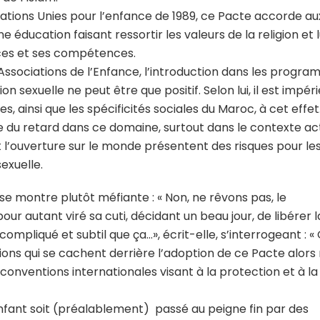
 Nations Unies pour l’enfance de 1989, ce Pacte accorde au
 éducation faisant ressortir les valeurs de la religion et l
es et ses compétences.
Associations de l’Enfance, l’introduction dans les progr
n sexuelle ne peut être que positif. Selon lui, il est impér
 ainsi que les spécificités sociales du Maroc, à cet effet
u retard dans ce domaine, surtout dans le contexte ac
et l’ouverture sur le monde présentent des risques pour le
exuelle.
, se montre plutôt méfiante : « Non, ne rêvons pas, le
ur autant viré sa cuti, décidant un beau jour, de libérer l
compliqué et subtil que ça…», écrit-elle, s’interrogeant : «
ions qui se cachent derrière l’adoption de ce Pacte alo
s conventions internationales visant à la protection et à la
nfant soit (préalablement) passé au peigne fin par des