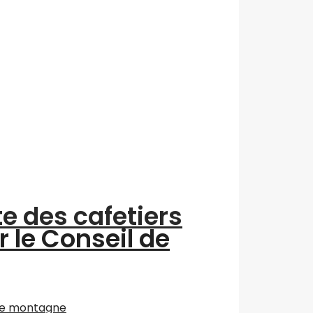
te des cafetiers
r le Conseil de