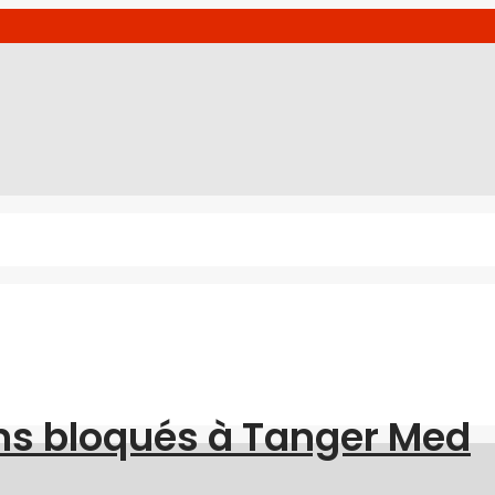
ns bloqués à Tanger Med