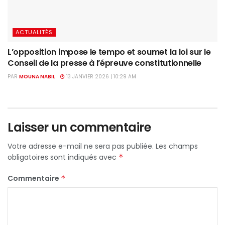
ACTUALITÉS
L’opposition impose le tempo et soumet la loi sur le
Conseil de la presse à l’épreuve constitutionnelle
PAR
MOUNA NABIL
13 JANVIER 2026 | 10:29 AM
Laisser un commentaire
Votre adresse e-mail ne sera pas publiée.
Les champs
obligatoires sont indiqués avec
*
Commentaire
*