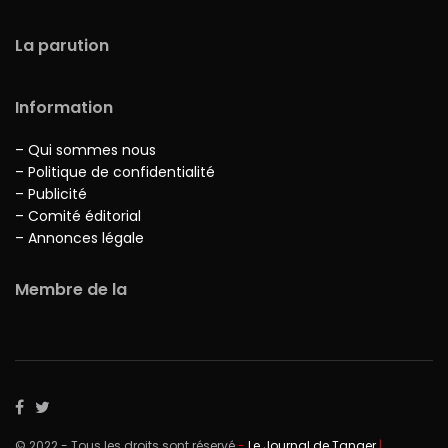
La parution
Information
– Qui sommes nous
– Politique de confidentialité
– Publicité
– Comité éditorial
– Annonces légale
Membre de la
© 2022 - Tous les droits sont réservé
-
Le Journal de Tanger
|