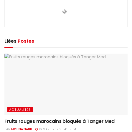
Liées
Postes
ACTUALITÉS
Fruits rouges marocains bloqués à Tanger Med
PAR
MOUNA NABIL
16 MARS 2026 | 14:55 PM