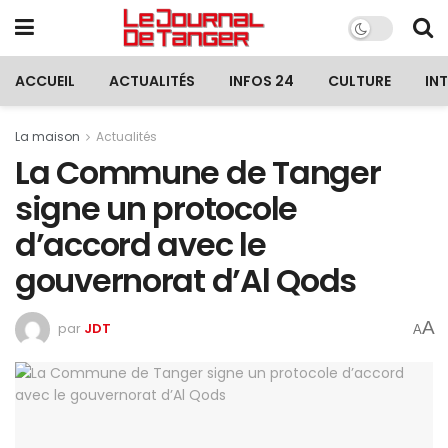
ACCUEIL
ACTUALITÉS
INFOS 24
CULTURE
IN
La maison
Actualités
La Commune de Tanger
signe un protocole
d’accord avec le
gouvernorat d’Al Qods
A
par
JDT
A