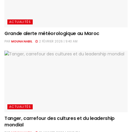
ACTUALITÉS
Grande alerte météorologique au Maroc
PAR
MOUNA NABIL
2 FÉVRIER 2026 | 9:40 AM
ACTUALITÉS
Tanger, carrefour des cultures et du leadership
mondial