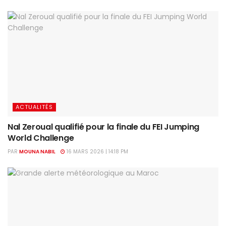
ACTUALITÉS
Nal Zeroual qualifié pour la finale du FEI Jumping
World Challenge
PAR
MOUNA NABIL
16 MARS 2026 | 14:18 PM