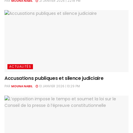
PAR
MOUNA NABIL
21 JANVIER 2026 | 22:18 PM
ACTUALITÉS
Accusations publiques et silence judiciaire
PAR
MOUNA NABIL
13 JANVIER 2026 | 13:29 PM