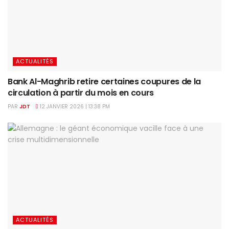
ACTUALITÉS
Bank Al-Maghrib retire certaines coupures de la
circulation à partir du mois en cours
PAR
JDT
12 JANVIER 2026 | 13:38 PM
ACTUALITÉS