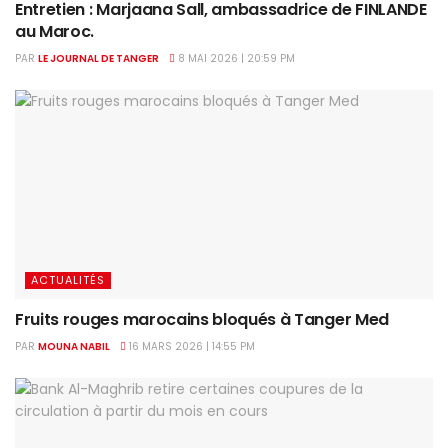
Entretien : Marjaana Sall, ambassadrice de FINLANDE
au Maroc.
PAR
LE JOURNAL DE TANGER
8 MAI 2026 | 20:59 PM
ACTUALITÉS
Fruits rouges marocains bloqués à Tanger Med
PAR
MOUNA NABIL
16 MARS 2026 | 14:55 PM