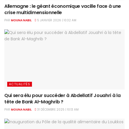
Allemagne : le géant économique vacille face à une
crise multidimensionnelle
PAR
MOUNA NABIL
5 JANVIER 2026 | 10:32 AM
ACTUALITÉS
Qui sera élu pour succéder à Abdellatif Jouahri à la
tête de Bank Al-Maghrib ?
PAR
MOUNA NABIL
31 DÉCEMBRE 2025 | 10:13 AM