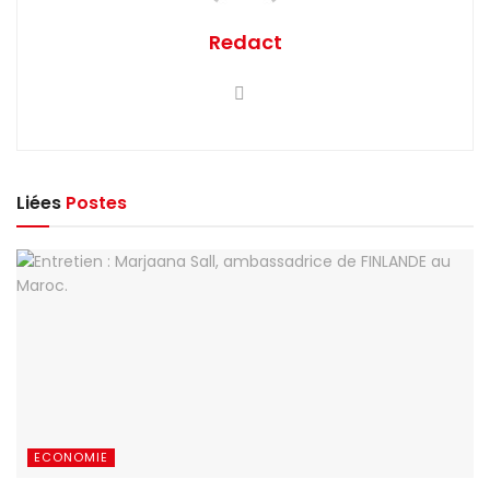
Redact
Liées
Postes
ECONOMIE