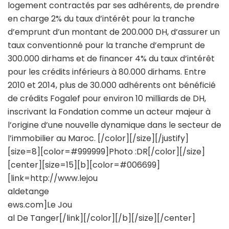
logement contractés par ses adhérents, de prendre
en charge 2% du taux d’intérêt pour la tranche
d’emprunt d’un montant de 200.000 DH, d’assurer un
taux conventionné pour la tranche d’emprunt de
300.000 dirhams et de financer 4% du taux d’intérêt
pour les crédits inférieurs à 80.000 dirhams. Entre
2010 et 2014, plus de 30.000 adhérents ont bénéficié
de crédits Fogalef pour environ 10 milliards de DH,
inscrivant la Fondation comme un acteur majeur à
l’origine d’une nouvelle dynamique dans le secteur de
l’immobilier au Maroc. [/color][/size][/justify]
[size=8][color=#999999]Photo :DR[/color][/size]
[center][size=15][b][color=#006699]
[link=http://www.lejou
aldetange
ews.com]Le Jou
al De Tanger[/link][/color][/b][/size][/center]