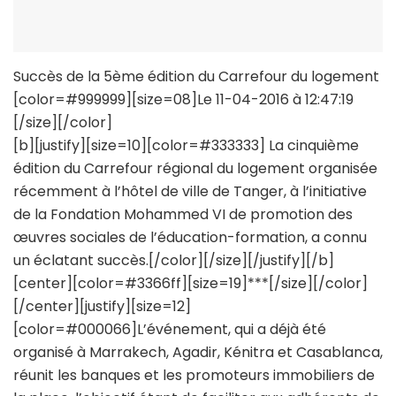
Succès de la 5ème édition du Carrefour du logement
[color=#999999][size=08]Le 11-04-2016 à 12:47:19
[/size][/color]
[b][justify][size=10][color=#333333] La cinquième
édition du Carrefour régional du logement organisée
récemment à l’hôtel de ville de Tanger, à l’initiative
de la Fondation Mohammed VI de promotion des
œuvres sociales de l’éducation-formation, a connu
un éclatant succès.[/color][/size][/justify][/b]
[center][color=#3366ff][size=19]***[/size][/color]
[/center][justify][size=12]
[color=#000066]L’événement, qui a déjà été
organisé à Marrakech, Agadir, Kénitra et Casablanca,
réunit les banques et les promoteurs immobiliers de