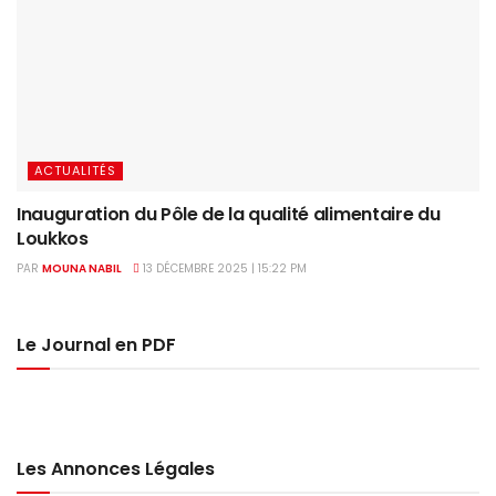
ACTUALITÉS
Inauguration du Pôle de la qualité alimentaire du
Loukkos
PAR
MOUNA NABIL
13 DÉCEMBRE 2025 | 15:22 PM
Le Journal en PDF
Les Annonces Légales