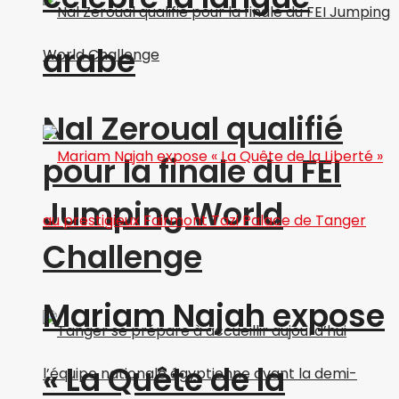
arabe
Nal Zeroual qualifié
pour la finale du FEI
Jumping World
Challenge
Mariam Najah expose
« La Quête de la