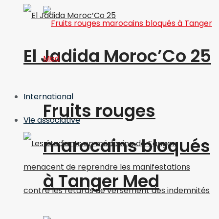
El Jadida Moroc’Co 25
International
Fruits rouges
Vie associative
marocains bloqués
à Tanger Med