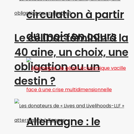
circulation à partir
du mois en cours
Le célibat féminin à la
40 aine, un choix, une
obligation ou un
destin ?
Allemagne : le