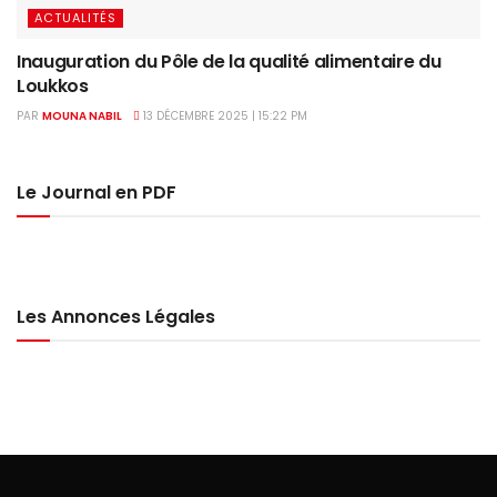
ACTUALITÉS
Inauguration du Pôle de la qualité alimentaire du
Loukkos
PAR
MOUNA NABIL
13 DÉCEMBRE 2025 | 15:22 PM
Le Journal en PDF
Les Annonces Légales