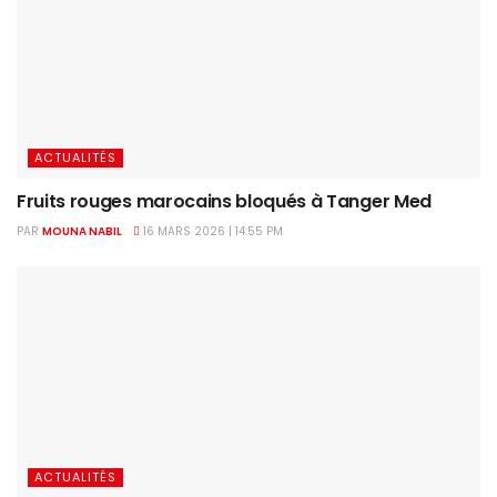
ACTUALITÉS
Fruits rouges marocains bloqués à Tanger Med
PAR
MOUNA NABIL
16 MARS 2026 | 14:55 PM
ACTUALITÉS