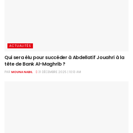
ACTUALITÉS
Qui sera élu pour succéder à Abdellatif Jouahri à la
tête de Bank Al-Maghrib ?
PAR
MOUNA NABIL
31 DÉCEMBRE 2025 | 10:13 AM