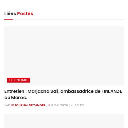
Liées
Postes
ECONOMIE
Entretien : Marjaana Sall, ambassadrice de FINLANDE
au Maroc.
PAR
LE JOURNAL DE TANGER
8 MAI 2026 | 20:59 PM